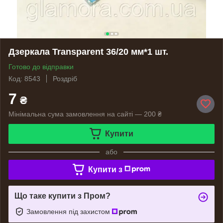
Дзеркала Transparent 36/20 мм*1 шт.
Готово до відправки
Код: 8543
Роздріб
7
₴
Мінімальна сума замовлення на сайті — 200 ₴
Купити
або
Купити з
Що таке купити з Пром?
Замовлення під захистом