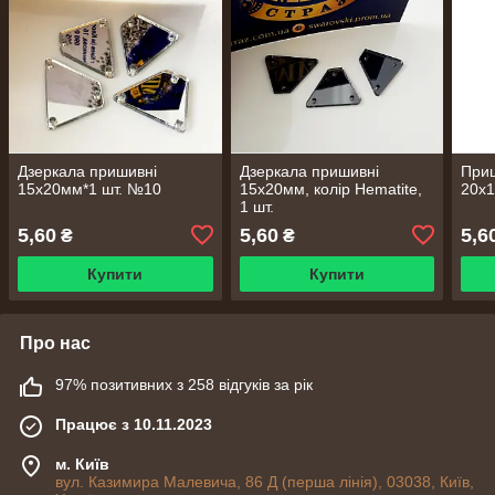
Дзеркала пришивні
Дзеркала пришивні
Приш
15х20мм*1 шт. №10
15х20мм, колір Hematite,
20х1
1 шт.
5,60
5,60
5,6
₴
₴
Купити
Купити
Про нас
97% позитивних з 258 відгуків за рік
Працює з 10.11.2023
м. Київ
вул. Казимира Малевича, 86 Д (перша лінія), 03038, Київ,