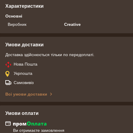
Характеристики
Основні
Виробник
Creative
Умови доставки
Доставка здійснюється тільки по передоплаті.
Нова Пошта
Укрпошта
Самовивіз
Всі умови доставки
Умови оплати
Ви отримаєте замовлення