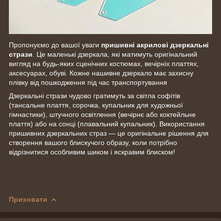
Пропонуємо до вашої уваги
пришивні акрилові дзеркальні
стрази
. Це маленькі дзеркала, які матимуть оригінальний
вигляд на будь-яких сценічних костюмах, вечірніх платтях,
аксесуарах, обуві. Кожне нашивне дзеркало має захисну
плівку від пошкодження під час транспортування
Дзеркальні стрази чудово гратимуть за світла софітів
(тансальне плаття, сорочка, купальник для художньої
гімнастики), штучного освітлення (вечірнє або коктейльне
плаття) або на сонці (плавальний купальник). Використання
пришивних дзеркальних страз — це оригінальне рішення для
створення вашого блискучого образу, коли потрібно
відрізнитися особливим шиком і яскравим блиском!
Приховати