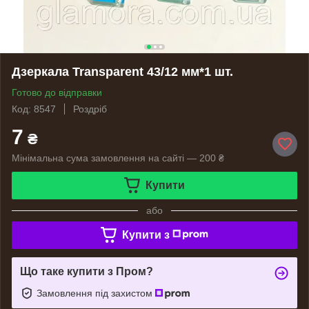
Дзеркала Transparent 43/12 мм*1 шт.
Готово до відправки
Код: 8547
Роздріб
7
₴
Мінімальна сума замовлення на сайті — 200 ₴
Купити
або
Купити з
Що таке купити з Пром?
Замовлення під захистом