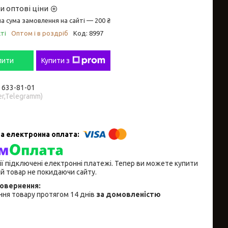
и оптові ціни
а сума замовлення на сайті — 200 ₴
ті
Оптом і в роздріб
Код:
8997
пити
Купити з
) 633-81-01
er,Telegramm)
ії підключені електронні платежі. Тепер ви можете купити
й товар не покидаючи сайту.
ня товару протягом 14 днів
за домовленістю