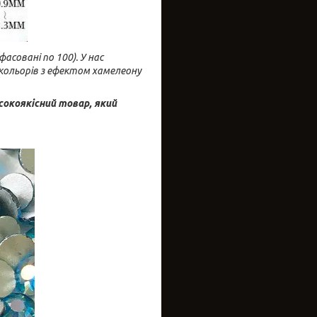
фасовані по 100). У нас
0 кольорів з ефектом хамелеону
сокоякісний товар, який