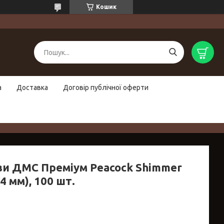
Кошик
а
Доставка
Договір публічної оферти
зи ДМС Преміум Peacock Shimmer
(4 мм), 100 шт.