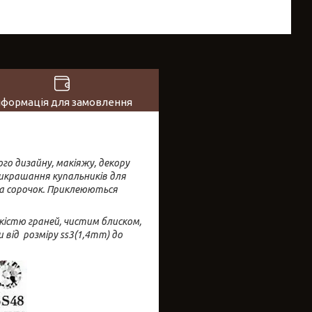
нформація для замовлення
го дизайну, макіяжу, декору
прикрашання купальників для
та сорочок. Приклеюються
кістю граней, чистим блиском,
 від розміру ss3(1,4mm) до