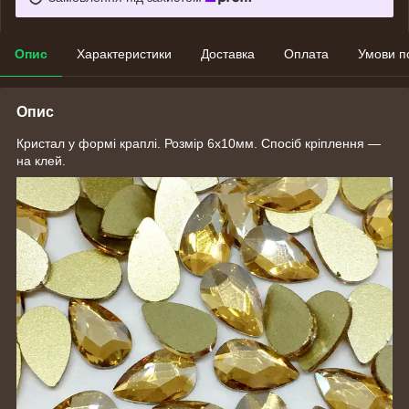
Опис
Характеристики
Доставка
Оплата
Умови п
Опис
Кристал у формі краплі. Розмір 6х10мм. Спосіб кріплення —
на клей.