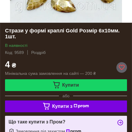
Стрази у формі краплі Gold Розмір 6х10мм.
1шт.
В наявності
Код: 9589
Роздріб
4
₴
Мінімальна сума замовлення на сайті — 200 ₴
Купити
або
Купити з
Що таке купити з Пром?
Замовлення під захистом