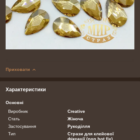
Приховати
Характеристики
Основні
Виробник
Creative
Стать
Жіноча
Застосування
Рукоділля
Тип
Стрази для клейової
фіксації (non hot fix)