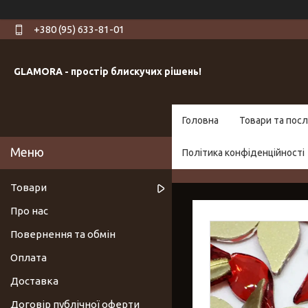
+380 (95) 633-81-01
GLAMORA - простір блискучих рішень!
Головна
Товари та посл
Політика конфіденційності
Товари
Про нас
Повернення та обмін
Оплата
Доставка
Договір публічної оферти