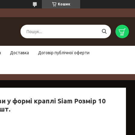
Кошик
а
Доставка
Договір публічної оферти
и у формі краплі Siam Розмір 10
шт.