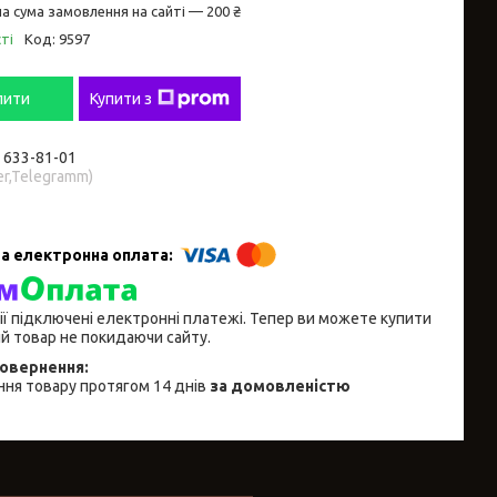
а сума замовлення на сайті — 200 ₴
ті
Код:
9597
пити
Купити з
) 633-81-01
er,Telegramm)
ії підключені електронні платежі. Тепер ви можете купити
й товар не покидаючи сайту.
ня товару протягом 14 днів
за домовленістю