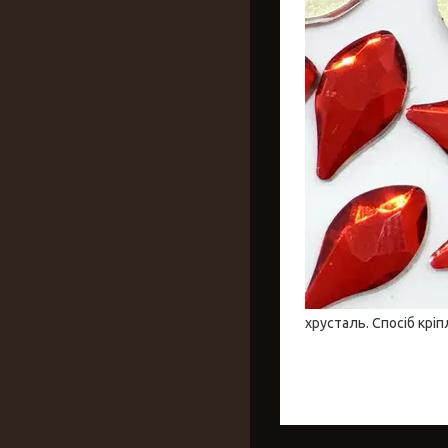
хрусталь. Спосіб крі