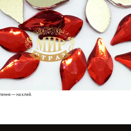
плення — на клей.