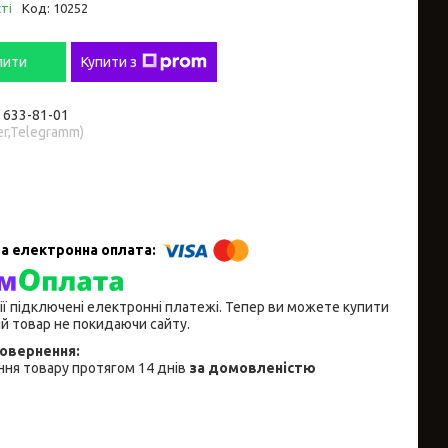
ті
Код:
10252
пити
Купити з
) 633-81-01
er,Telegramm)
ії підключені електронні платежі. Тепер ви можете купити
й товар не покидаючи сайту.
ня товару протягом 14 днів
за домовленістю