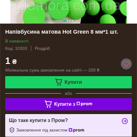
Напівбусина матова Hot Green 8 мм*1 шт.
В наявності
Код: 10303
Роздріб
1
₴
Мінімальна сума замовлення на сайті — 200 ₴
Купити
або
Купити з
Що таке купити з Пром?
Замовлення під захистом