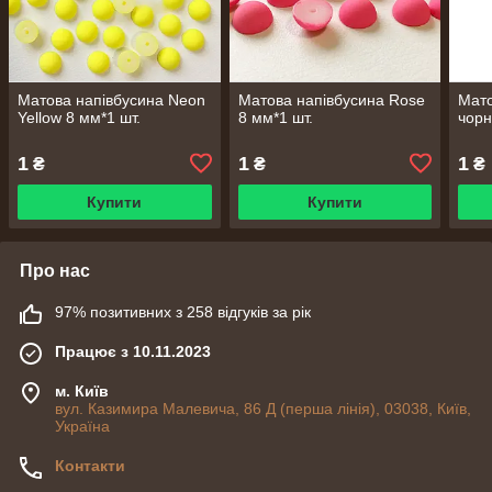
Матова напівбусина Neon
Матова напівбусина Rose
Мато
Yellow 8 мм*1 шт.
8 мм*1 шт.
чорн
1
1
1
₴
₴
₴
Купити
Купити
Про нас
97% позитивних з 258 відгуків за рік
Працює з 10.11.2023
м. Київ
вул. Казимира Малевича, 86 Д (перша лінія), 03038, Київ,
Україна
Контакти