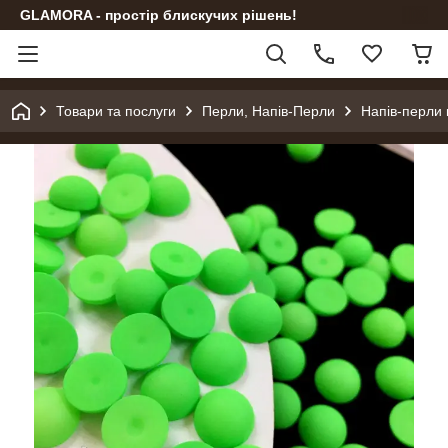
GLAMORA - простір блискучих рішень!
Товари та послуги
Перли, Напів-Перли
Напів-перли 