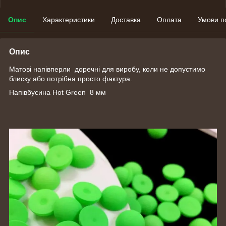
Опис
Характеристики
Доставка
Оплата
Умови п
Опис
Матові напівперли доречні для виробу, коли не допустимо
блиску або потрібна просто фактура.
Напівбусина Hot Green 8 мм