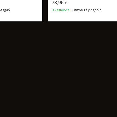
78,96 ₴
оздріб
В наявності
Оптом і в роздріб