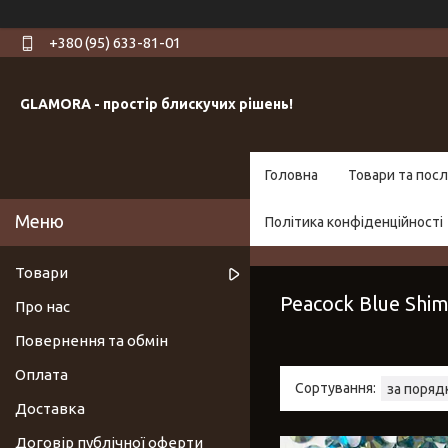
+380 (95) 633-81-01
GLAMORA - простір блискучих рішень!
Головна
Товари та посл
Політика конфіденційності
Товари
Peacock Blue Shi
Про нас
Повернення та обмін
Оплата
Доставка
Договір публічної оферти