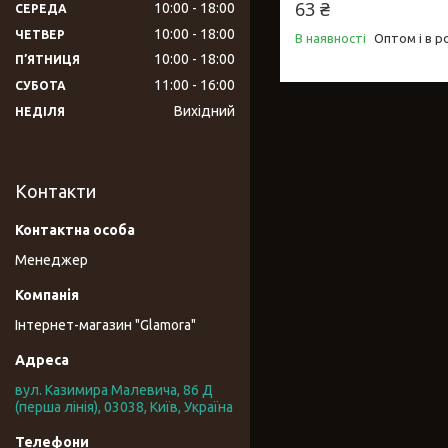
63 ₴
10:00
18:00
СЕРЕДА
10:00
18:00
ЧЕТВЕР
В наявності
Оптом і в р
10:00
18:00
ПʼЯТНИЦЯ
11:00
16:00
СУБОТА
Вихідний
НЕДІЛЯ
Контакти
Менеджер
Інтернет-магазин "Glamora"
вул. Казимира Малевича, 86 Д
(перша лінія), 03038, Київ, Україна