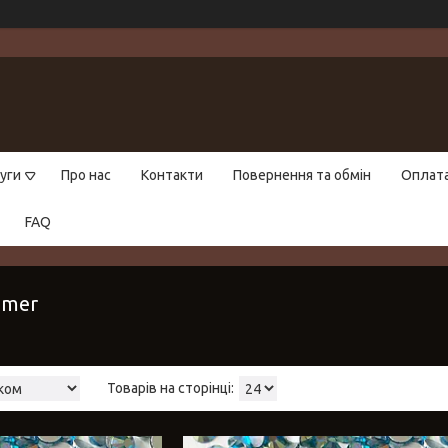
уги
Про нас
Контакти
Повернення та обмін
Оплат
FAQ
mmer