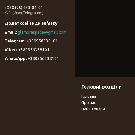
+380 (95) 633-81-01
Київ (Viber,Telegramm)
glamoraspace@gmail.com
+380956338101
+380956338101
+380956338101
Головні розділи
Головна
Про нас
Наші товари