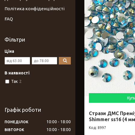
Політика конфіденційності
FAQ
Фільтри
Ціна
В наявності
Так
2
Куп
Графік роботи
Стрази ДМС Премі
Shimmer ss16 (4 мм
10:00
18:00
ПОНЕДІЛОК
8997
10:00
18:00
ВІВТОРОК