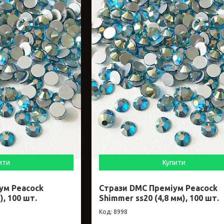
ити
Купити
ум Peacock
Стрази DMC Преміум Peacock
), 100 шт.
Shimmer ss20 (4,8 мм), 100 шт.
8998